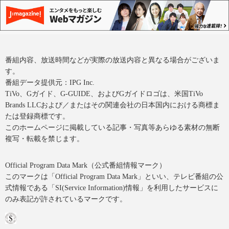
番組内容、放送時間などが実際の放送内容と異なる場合がございま
す。
番組データ提供元：IPG Inc.
TiVo、Gガイド、G-GUIDE、およびGガイドロゴは、米国TiVo
Brands LLCおよび／またはその関連会社の日本国内における商標ま
たは登録商標です。
このホームページに掲載している記事・写真等あらゆる素材の無断
複写・転載を禁じます。
Official Program Data Mark（公式番組情報マーク）
このマークは「Official Program Data Mark」といい、テレビ番組の公
式情報である「SI(Service Information)情報」を利用したサービスに
のみ表記が許されているマークです。