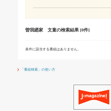
曽我廼家 文童
の検索結果
[0件]
条件に該当する番組はありません。
「番組検索」の使い方