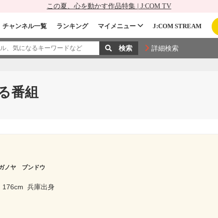
この夏、心を動かす作品特集 | J:COM TV
チャンネル一覧
ランキング
マイメニュー
J:COM STREAM
詳細検索
る番組
ガノヤ ブンドウ
176cm
兵庫出身
ー