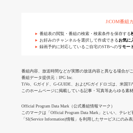
J:COM番
番組表の閲覧・番組の検索・検索条件を保存する
お好みのチャンネルを選択して作成できる
お気に
録画予約に対応しているご自宅のSTBへの
リモー
番組内容、放送時間などが実際の放送内容と異なる場合が
番組データ提供元：IPG Inc.
TiVo、Gガイド、G-GUIDE、およびGガイドロゴは、米国T
このホームページに掲載している記事・写真等あらゆる素
Official Program Data Mark（公式番組情報マーク）
このマークは「Official Program Data Mark」といい
「SI(Service Information)情報」を利用したサービ