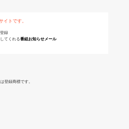
表サイトです。
登録
してくれる
番組お知らせメール
または登録商標です。