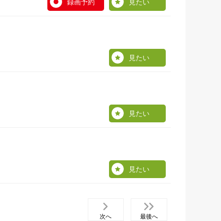
録画予約
見たい
見たい
見たい
見たい
次へ
最後へ