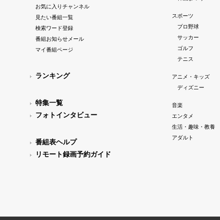
お気に入りチャンネル
スポーツ
見たい番組一覧
プロ野球
検索ワード登録
サッカー
番組お知らせメール
ゴルフ
マイ番組ページ
テニス
ランキング
アニメ・キッズ
ディズニー
特集一覧
音楽
フォトインタビュー
エンタメ
生活・趣味・教養
アダルト
番組表ヘルプ
リモート録画予約ガイド