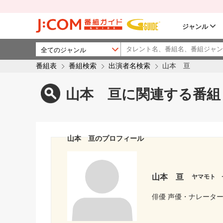
ジャンル
番組表
番組検索
出演者名検索
山本 亘
山本 亘に関連する番組
山本 亘のプロフィール
山本 亘
ヤマモト 
俳優 声優・ナレータ