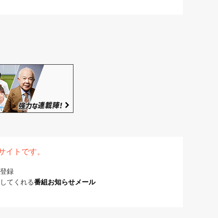
表サイトです。
登録
してくれる
番組お知らせメール