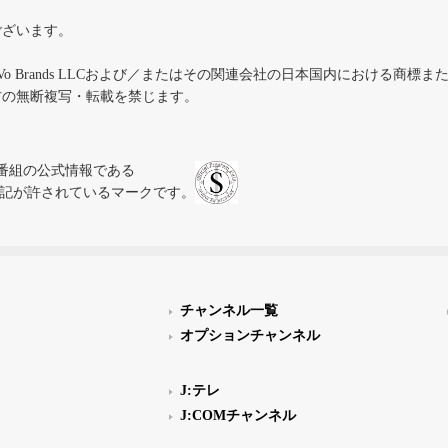
ございます。
iVo Brands LLCおよび／またはその関連会社の日本国内における商標
材の無断複写・転載を禁じます。
、テレビ番組の公式情報である
スにのみ表記が許されているマークです。
チャンネル一覧
オプションチャンネル
J:テレ
J:COMチャンネル