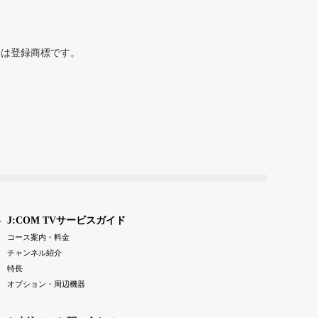
または登録商標です。
J:COM TVサービスガイド
コース案内・料金
チャンネル紹介
特長
オプション・周辺機器