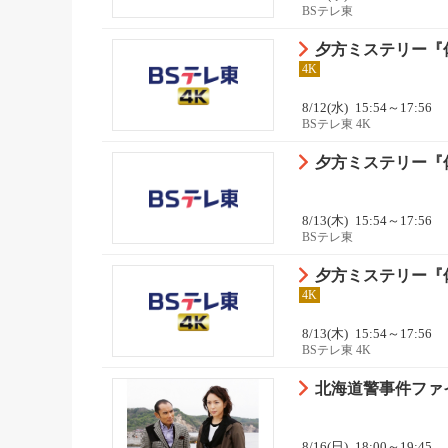
BSテレ東
夕方ミステリー『
4K
8/12(水)
15:54～17:56
BSテレ東 4K
夕方ミステリー『
8/13(木)
15:54～17:56
BSテレ東
夕方ミステリー『
4K
8/13(木)
15:54～17:56
BSテレ東 4K
北海道警事件ファイ
8/16(日)
18:00～19:45