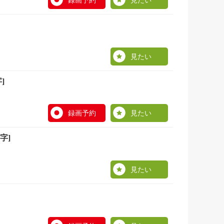
録画予約
見たい
見たい
]
録画予約
見たい
字]
見たい