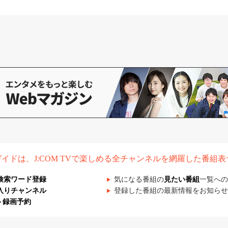
組ガイドは、J:COM TVで楽しめる全チャンネルを網羅した番組
検索ワード登録
気になる番組の
見たい番組
一覧への
入りチャンネル
登録した番組の最新情報をお知らせ
ト録画予約