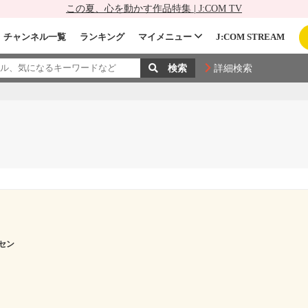
この夏、心を動かす作品特集 | J:COM TV
チャンネル一覧
ランキング
マイメニュー
J:COM STREAM
詳細検索
セン
ー