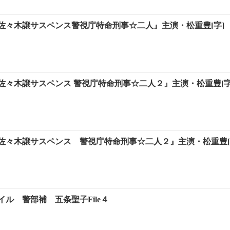
佐々木譲サスペンス警視庁特命刑事☆二人』主演・松重豊[字]
佐々木譲サスペンス 警視庁特命刑事☆二人２』主演・松重豊[字
佐々木譲サスペンス 警視庁特命刑事☆二人２』主演・松重豊[
ル 警部補 五条聖子File４