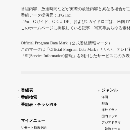
番組内容、放送時間などが実際の放送内容と異なる場合が
番組データ提供元：IPG Inc.
TiVo、Gガイド、G-GUIDE、およびGガイドロゴは、米国T
このホームページに掲載している記事・写真等あらゆる素
Official Program Data Mark（公式番組情報マーク）
このマークは「Official Program Data Mark」といい
「SI(Service Information)情報」を利用したサービ
番組表
ジャンル
番組検索
洋画
邦画
番組表・チラシPDF
海外ドラマ
国内ドラマ
マイメニュー
アジアドラマ
リモート録画予約
韓流まつり