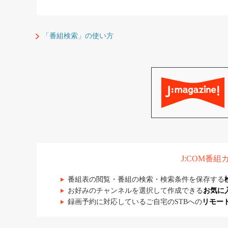
「番組検索」の使い方
J:COM番
番組表の閲覧・番組の検索・検索条件を保存する
お好みのチャンネルを選択して作成できる
お気に
録画予約に対応しているご自宅のSTBへの
リモー