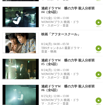
連続ドラマW 蝶の力学 殺人分析班
#4（全6話）
8/21(金)
12:00～13:00
WOWOWプラス 映画・ドラ
マ・スポーツ・音楽
映画「アフタースクール」
8/24(月)
04:00～05:50
TBSチャンネル1 最新ドラマ・
音楽・映画
連続ドラマW 蝶の力学 殺人分析班
#5（全6話）
8/24(月)
12:00～13:00
WOWOWプラス 映画・ドラ
マ・スポーツ・音楽
連続ドラマW 蝶の力学 殺人分析班
#6（全6話）
8/25(火)
12:00～13:00
WOWOWプラス 映画・ドラ
マ・スポーツ・音楽