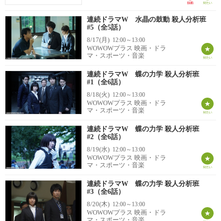
連続ドラマW 水晶の鼓動 殺人分析班
#5（全5話）
8/17(月)
12:00～13:00
WOWOWプラス 映画・ドラ
マ・スポーツ・音楽
連続ドラマW 蝶の力学 殺人分析班
#1（全6話）
8/18(火)
12:00～13:00
WOWOWプラス 映画・ドラ
マ・スポーツ・音楽
連続ドラマW 蝶の力学 殺人分析班
#2（全6話）
8/19(水)
12:00～13:00
WOWOWプラス 映画・ドラ
マ・スポーツ・音楽
連続ドラマW 蝶の力学 殺人分析班
#3（全6話）
8/20(木)
12:00～13:00
WOWOWプラス 映画・ドラ
マ・スポーツ・音楽