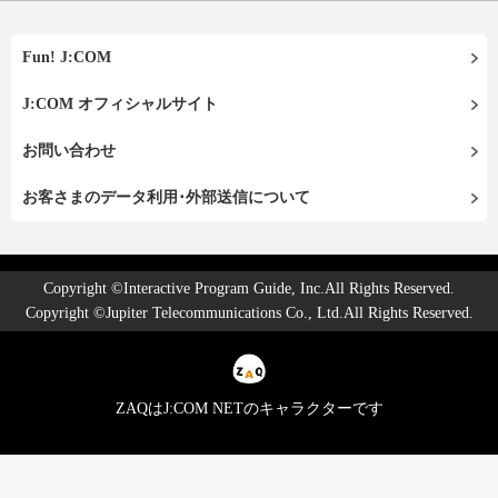
Fun! J:COM
J:COM オフィシャルサイト
お問い合わせ
お客さまのデータ利用･外部送信について
Copyright ©Interactive Program Guide, Inc.All Rights Reserved.
Copyright ©Jupiter Telecommunications Co., Ltd.All Rights Reserved.
ZAQはJ:COM NETのキャラクターです