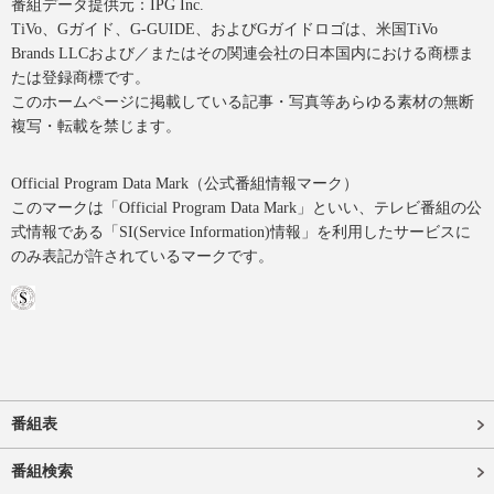
番組データ提供元：IPG Inc.
TiVo、Gガイド、G-GUIDE、およびGガイドロゴは、米国TiVo
Brands LLCおよび／またはその関連会社の日本国内における商標ま
たは登録商標です。
このホームページに掲載している記事・写真等あらゆる素材の無断
複写・転載を禁じます。
Official Program Data Mark（公式番組情報マーク）
このマークは「Official Program Data Mark」といい、テレビ番組の公
式情報である「SI(Service Information)情報」を利用したサービスに
のみ表記が許されているマークです。
番組表
番組検索