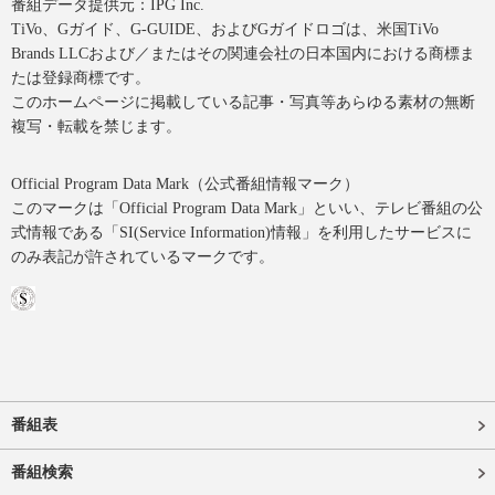
番組データ提供元：IPG Inc.
TiVo、Gガイド、G-GUIDE、およびGガイドロゴは、米国TiVo
Brands LLCおよび／またはその関連会社の日本国内における商標ま
たは登録商標です。
このホームページに掲載している記事・写真等あらゆる素材の無断
複写・転載を禁じます。
Official Program Data Mark（公式番組情報マーク）
このマークは「Official Program Data Mark」といい、テレビ番組の公
式情報である「SI(Service Information)情報」を利用したサービスに
のみ表記が許されているマークです。
番組表
番組検索