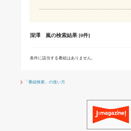
深澤 嵐
の検索結果
[0件]
条件に該当する番組はありません。
「番組検索」の使い方