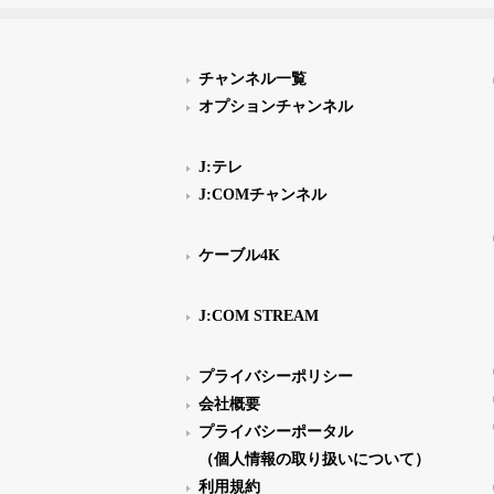
チャンネル一覧
オプションチャンネル
J:テレ
J:COMチャンネル
ケーブル4K
J:COM STREAM
プライバシーポリシー
会社概要
プライバシーポータル
（個人情報の取り扱いについて）
利用規約