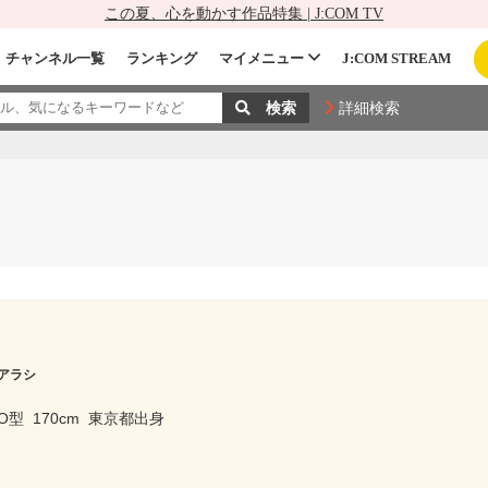
この夏、心を動かす作品特集 | J:COM TV
チャンネル一覧
ランキング
マイメニュー
J:COM STREAM
詳細検索
アラシ
O型
170cm
東京都出身