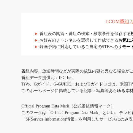
J:COM番
番組表の閲覧・番組の検索・検索条件を保存する
お好みのチャンネルを選択して作成できる
お気に
録画予約に対応しているご自宅のSTBへの
リモー
番組内容、放送時間などが実際の放送内容と異なる場合が
番組データ提供元：IPG Inc.
TiVo、Gガイド、G-GUIDE、およびGガイドロゴは、米国T
このホームページに掲載している記事・写真等あらゆる素
Official Program Data Mark（公式番組情報マーク）
このマークは「Official Program Data Mark」といい
「SI(Service Information)情報」を利用したサービ