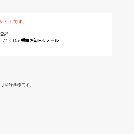
表サイトです。
登録
してくれる
番組お知らせメール
または登録商標です。