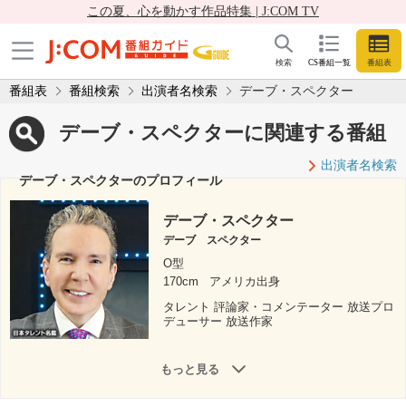
この夏、心を動かす作品特集 | J:COM TV
検索
CS番組一覧
番組表
番組表
番組検索
出演者名検索
デーブ・スペクター
デーブ・スペクターに関連する番組
出演者名検索
デーブ・スペクターのプロフィール
デーブ・スペクター
デーブ スペクター
O型
170cm
アメリカ出身
タレント 評論家・コメンテーター 放送プロ
デューサー 放送作家
もっと見る