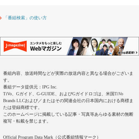
「番組検索」の使い方
番組内容、放送時間などが実際の放送内容と異なる場合がございま
す。
番組データ提供元：IPG Inc.
TiVo、Gガイド、G-GUIDE、およびGガイドロゴは、米国TiVo
Brands LLCおよび／またはその関連会社の日本国内における商標ま
たは登録商標です。
このホームページに掲載している記事・写真等あらゆる素材の無断
複写・転載を禁じます。
Official Program Data Mark（公式番組情報マーク）