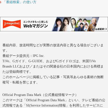
「番組検索」の使い方
番組内容、放送時間などが実際の放送内容と異なる場合がございま
す。
番組データ提供元：IPG Inc.
TiVo、Gガイド、G-GUIDE、およびGガイドロゴは、米国TiVo
Brands LLCおよび／またはその関連会社の日本国内における商標ま
たは登録商標です。
このホームページに掲載している記事・写真等あらゆる素材の無断
複写・転載を禁じます。
Official Program Data Mark（公式番組情報マーク）
このマークは「Official Program Data Mark」といい、テレビ番組の公
式情報である「SI(Service Information)情報」を利用したサービスに