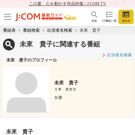
この夏、心を動かす作品特集 | J:COM TV
検索
CS番組一覧
番組表
番組表
番組検索
出演者名検索
未來 貴子
未來 貴子に関連する番組
出演者名検索
未來 貴子のプロフィール
未來 貴子
ミキ タカコ
女優
未來 貴子