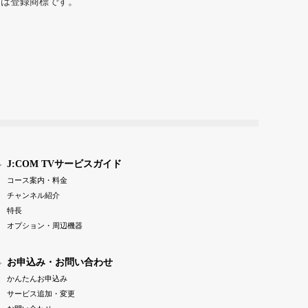
または登録商標です。
J:COM TVサービスガイド
コース案内・料金
チャンネル紹介
特長
オプション・周辺機器
お申込み・お問い合わせ
かんたんお申込み
サービス追加・変更