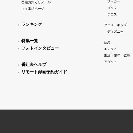
サッカー
番組お知らせメール
ゴルフ
マイ番組ページ
テニス
ランキング
アニメ・キッズ
ディズニー
特集一覧
音楽
フォトインタビュー
エンタメ
生活・趣味・教養
アダルト
番組表ヘルプ
リモート録画予約ガイド