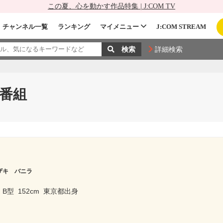
この夏、心を動かす作品特集 | J:COM TV
チャンネル一覧
ランキング
マイメニュー
J:COM STREAM
詳細検索
番組
ザキ バニラ
B型
152cm
東京都出身