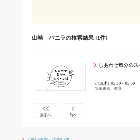
山崎 バニラ
の検索結果
[1件]
しあわせ気分のス
8/13(木)
05:30～05:50
NHK東京 教育
最初へ
前へ
「番組検索」の使い方