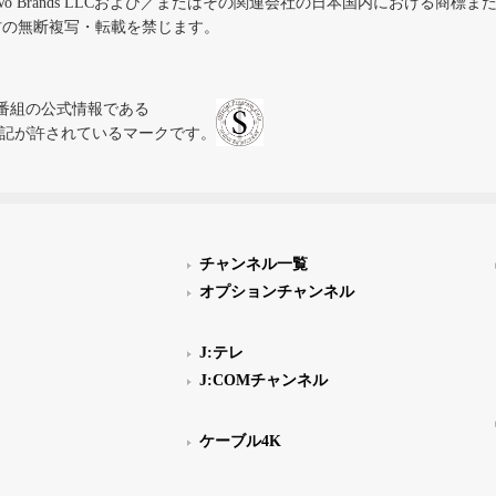
iVo Brands LLCおよび／またはその関連会社の日本国内における商標
材の無断複写・転載を禁じます。
、テレビ番組の公式情報である
スにのみ表記が許されているマークです。
チャンネル一覧
オプションチャンネル
J:テレ
J:COMチャンネル
ケーブル4K