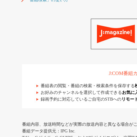
J:COM番
番組表の閲覧・番組の検索・検索条件を保存する
お好みのチャンネルを選択して作成できる
お気に
録画予約に対応しているご自宅のSTBへの
リモー
番組内容、放送時間などが実際の放送内容と異なる場合が
番組データ提供元：IPG Inc.