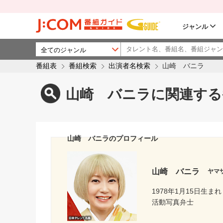
ジャンル
番組表
番組検索
出演者名検索
山崎 バニラ
山崎 バニラに関連する
山崎 バニラのプロフィール
山崎 バニラ
ヤマ
1978年1月15日生まれ
活動写真弁士