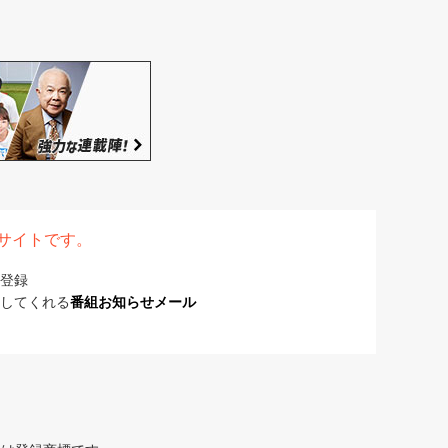
表サイトです。
登録
してくれる
番組お知らせメール