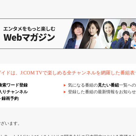
組ガイドは、J:COM TVで楽しめる全チャンネルを網羅した番組
検索ワード登録
気になる番組の
見たい番組
一覧への
入りチャンネル
登録した番組の最新情報をお知らせ
ト録画予約
ございます。