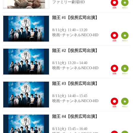
ファミリー劇場HD
陸王 #1【役所広司出演】
8/11(火)
11:40～13:20
映画･チャンネルNECO-HD
陸王 #2【役所広司出演】
8/11(火)
13:20～14:40
映画･チャンネルNECO-HD
陸王 #3【役所広司出演】
8/11(火)
14:40～15:45
映画･チャンネルNECO-HD
陸王 #4【役所広司出演】
8/11(火)
15:45～16:40