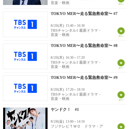
音楽・映画
TOKYO MER〜走る緊急救命室〜 #7
8/20(木)
15:40～16:30
TBSチャンネル1 最新ドラマ・
音楽・映画
TOKYO MER〜走る緊急救命室〜 #8
8/20(木)
16:30～17:20
TBSチャンネル1 最新ドラマ・
音楽・映画
TOKYO MER〜走る緊急救命室〜 #9
8/20(木)
17:20～18:10
TBSチャンネル1 最新ドラマ・
音楽・映画
ヤンドク！ #1
8/28(金)
13:00～14:10
フジテレビＴＷＯ ドラマ・ア