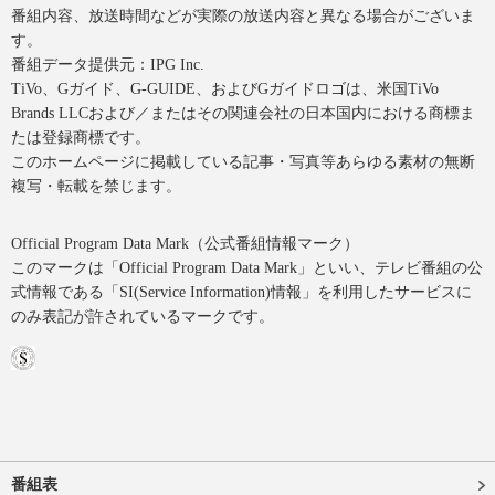
番組内容、放送時間などが実際の放送内容と異なる場合がございま
す。
番組データ提供元：IPG Inc.
TiVo、Gガイド、G-GUIDE、およびGガイドロゴは、米国TiVo
Brands LLCおよび／またはその関連会社の日本国内における商標ま
たは登録商標です。
このホームページに掲載している記事・写真等あらゆる素材の無断
複写・転載を禁じます。
Official Program Data Mark（公式番組情報マーク）
このマークは「Official Program Data Mark」といい、テレビ番組の公
式情報である「SI(Service Information)情報」を利用したサービスに
のみ表記が許されているマークです。
番組表