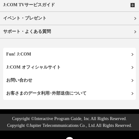
J:COM TVサービスガイド
イベント・プレゼント
サポート・よくある質問
Fun! J:COM
J:COM オフィシャルサイト
お問い合わせ
お客さまのデータ利用･外部送信について
Copyright ©Interactive Program Guide, Inc.All Rights Reserved.
Copyright ©Jupiter Telecommunications Co., Ltd.All Rights Reserved.