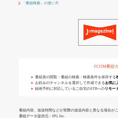
「番組検索」の使い方
J:COM番
番組表の閲覧・番組の検索・検索条件を保存する
お好みのチャンネルを選択して作成できる
お気に
録画予約に対応しているご自宅のSTBへの
リモー
番組内容、放送時間などが実際の放送内容と異なる場合が
番組データ提供元：IPG Inc.