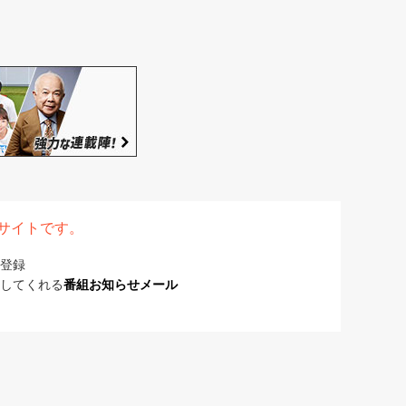
表サイトです。
登録
してくれる
番組お知らせメール