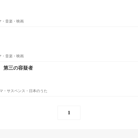
ラマ・音楽・映画
ラマ・音楽・映画
 第三の容疑者
マ・サスペンス・日本のうた
1