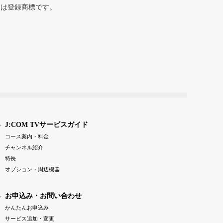
または登録商標です。
J:COM TVサービスガイド
コース案内・料金
チャンネル紹介
特長
オプション・周辺機器
お申込み・お問い合わせ
かんたんお申込み
サービス追加・変更