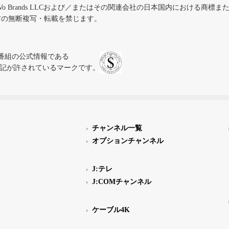
iVo Brands LLCおよび／またはその関連会社の日本国内における商標
材の無断複写・転載を禁じます。
、テレビ番組の公式情報である
スにのみ表記が許されているマークです。
チャンネル一覧
オプションチャンネル
J:テレ
J:COMチャンネル
ケーブル4K