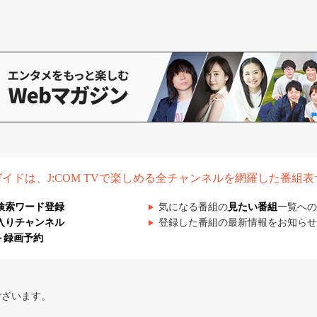
組ガイドは、J:COM TVで楽しめる全チャンネルを網羅した番組
検索ワード登録
気になる番組の
見たい番組
一覧への
入りチャンネル
登録した番組の最新情報をお知らせ
ト録画予約
ございます。