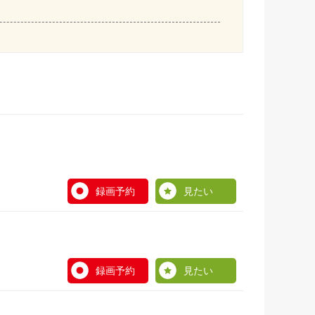
録画予約
見たい
録画予約
見たい