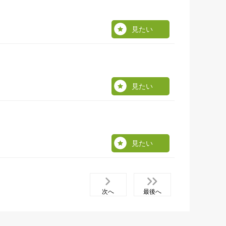
見たい
見たい
見たい
次へ
最後へ