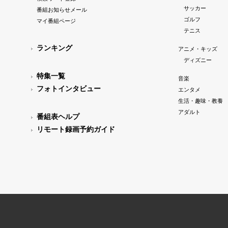
サッカー
番組お知らせメール
ゴルフ
マイ番組ページ
テニス
ランキング
アニメ・キッズ
ディズニー
特集一覧
音楽
フォトインタビュー
エンタメ
生活・趣味・教養
アダルト
番組表ヘルプ
リモート録画予約ガイド