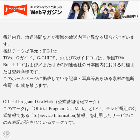
番組内容、放送時間などが実際の放送内容と異なる場合がございま
す。
番組データ提供元：IPG Inc.
TiVo、Gガイド、G-GUIDE、およびGガイドロゴは、米国TiVo
Brands LLCおよび／またはその関連会社の日本国内における商標ま
たは登録商標です。
このホームページに掲載している記事・写真等あらゆる素材の無断
複写・転載を禁じます。
Official Program Data Mark（公式番組情報マーク）
このマークは「Official Program Data Mark」といい、テレビ番組の公
式情報である「SI(Service Information)情報」を利用したサービスに
のみ表記が許されているマークです。