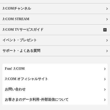
J:COMチャンネル
J:COM STREAM
J:COM TVサービスガイド
イベント・プレゼント
サポート・よくある質問
Fun! J:COM
J:COM オフィシャルサイト
お問い合わせ
お客さまのデータ利用･外部送信について