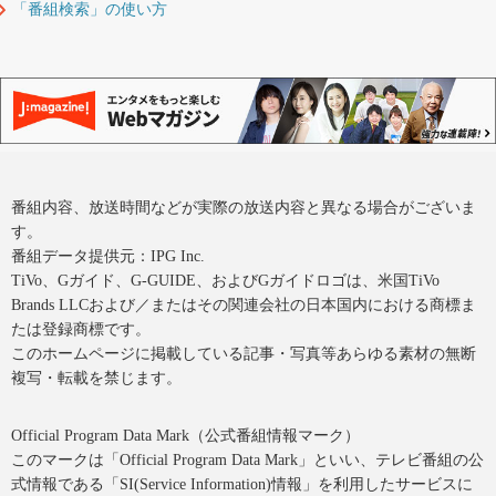
「番組検索」の使い方
番組内容、放送時間などが実際の放送内容と異なる場合がございま
す。
番組データ提供元：IPG Inc.
TiVo、Gガイド、G-GUIDE、およびGガイドロゴは、米国TiVo
Brands LLCおよび／またはその関連会社の日本国内における商標ま
たは登録商標です。
このホームページに掲載している記事・写真等あらゆる素材の無断
複写・転載を禁じます。
Official Program Data Mark（公式番組情報マーク）
このマークは「Official Program Data Mark」といい、テレビ番組の公
式情報である「SI(Service Information)情報」を利用したサービスに