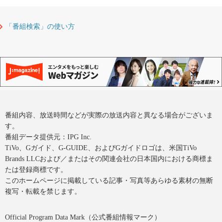
「番組検索」の使い方
番組内容、放送時間などが実際の放送内容と異なる場合がございま
す。
番組データ提供元：IPG Inc.
TiVo、Gガイド、G-GUIDE、およびGガイドロゴは、米国TiVo
Brands LLCおよび／またはその関連会社の日本国内における商標ま
たは登録商標です。
このホームページに掲載している記事・写真等あらゆる素材の無断
複写・転載を禁じます。
Official Program Data Mark（公式番組情報マーク）