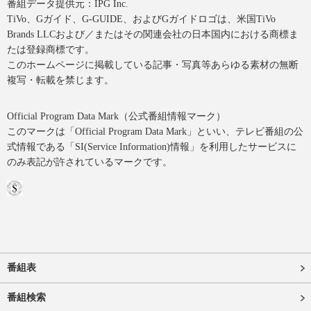
番組データ提供元：IPG Inc.
TiVo、Gガイド、G-GUIDE、およびGガイドロゴは、米国TiVo
Brands LLCおよび／またはその関連会社の日本国内における商標ま
たは登録商標です。
このホームページに掲載している記事・写真等あらゆる素材の無断
複写・転載を禁じます。
Official Program Data Mark（公式番組情報マーク）
このマークは「Official Program Data Mark」といい、テレビ番組の公
式情報である「SI(Service Information)情報」を利用したサービスに
のみ表記が許されているマークです。
番組表
番組検索