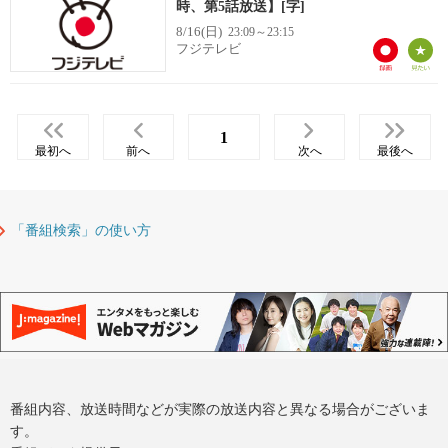
時、第5話放送】[字]
8/16(日)
23:09～23:15
フジテレビ
1
最初へ
前へ
次へ
最後へ
「番組検索」の使い方
番組内容、放送時間などが実際の放送内容と異なる場合がございま
す。