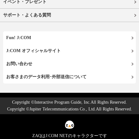
イベント・プレゼント
サポート・よくある質問
Fun! J:COM
J:COM オフィシャルサイト
お問い合わせ
お客さまのデータ利用･外部送信について
Copyright ©Interactive Program Guide, Inc.All Rights Reserved.
Copyright ©Jupiter Telecommunications Co., Ltd.All Rights Reserved.
ZAQはJ:COM NETのキャラクターです