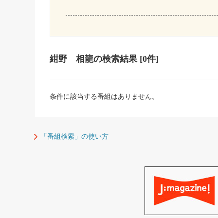
紺野 相龍
の検索結果
[0件]
条件に該当する番組はありません。
「番組検索」の使い方