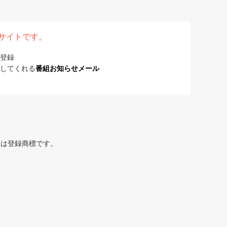
表サイトです。
登録
してくれる
番組お知らせメール
または登録商標です。