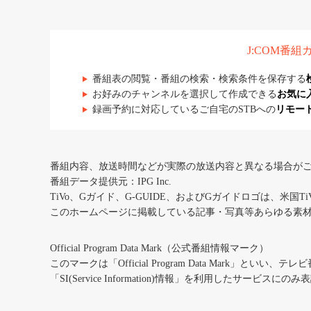
J:COM番
番組表の閲覧・番組の検索・検索条件を保存する
お好みのチャンネルを選択して作成できる
お気に
録画予約に対応しているご自宅のSTBへの
リモー
番組内容、放送時間などが実際の放送内容と異なる場合が
番組データ提供元：IPG Inc.
TiVo、Gガイド、G-GUIDE、およびGガイドロゴは、米国T
このホームページに掲載している記事・写真等あらゆる素
Official Program Data Mark（公式番組情報マーク）
このマークは「Official Program Data Mark」といい
「SI(Service Information)情報」を利用したサービ