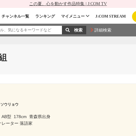
この夏、心を動かす作品特集 | J:COM TV
チャンネル一覧
ランキング
マイメニュー
J:COM STREAM
詳細検索
組
 ソウリョウ
AB型
178cm
青森県出身
ナレーター 落語家