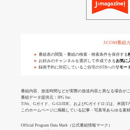
J:COM番
番組表の閲覧・番組の検索・検索条件を保存する
お好みのチャンネルを選択して作成できる
お気に
録画予約に対応しているご自宅のSTBへの
リモー
番組内容、放送時間などが実際の放送内容と異なる場合が
番組データ提供元：IPG Inc.
TiVo、Gガイド、G-GUIDE、およびGガイドロゴは、米国T
このホームページに掲載している記事・写真等あらゆる素
Official Program Data Mark（公式番組情報マーク）