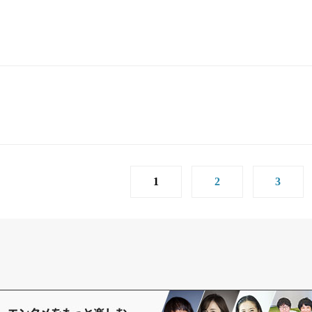
1
2
3