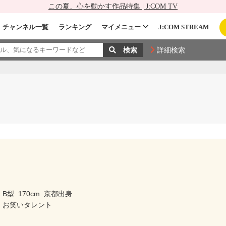
この夏、心を動かす作品特集 | J:COM TV
チャンネル一覧
ランキング
マイメニュー
J:COM STREAM
詳細検索
B型
170cm
京都出身
 お笑いタレント