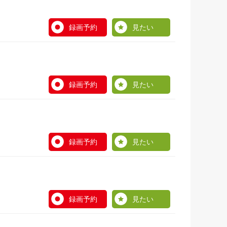
録画予約
見たい
録画予約
見たい
録画予約
見たい
録画予約
見たい