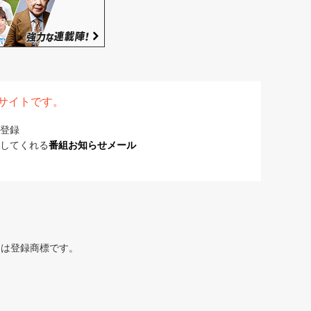
表サイトです。
登録
してくれる
番組お知らせメール
または登録商標です。