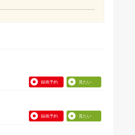
録画予約
見たい
録画予約
見たい