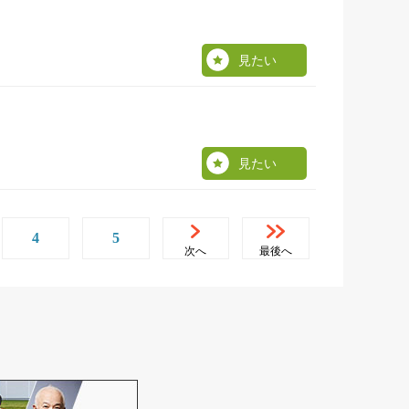
見たい
見たい
4
5
次へ
最後へ