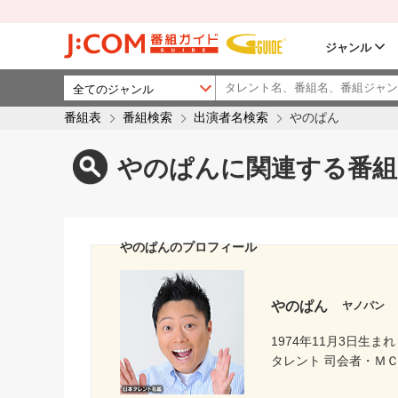
ジャンル
番組表
番組検索
出演者名検索
やのぱん
やのぱんに関連する番組
やのぱんのプロフィール
やのぱん
ヤノパン
1974年11月3日生まれ
タレント 司会者・ＭＣ