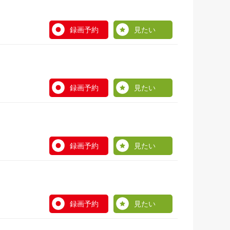
録画予約
見たい
録画予約
見たい
録画予約
見たい
録画予約
見たい