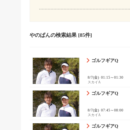
やのぱん
の検索結果
[85件]
ゴルフギアQ
8/7(金)
01:15～01:30
スカイA
ゴルフギアQ
8/7(金)
07:45～08:00
スカイA
ゴルフギアQ