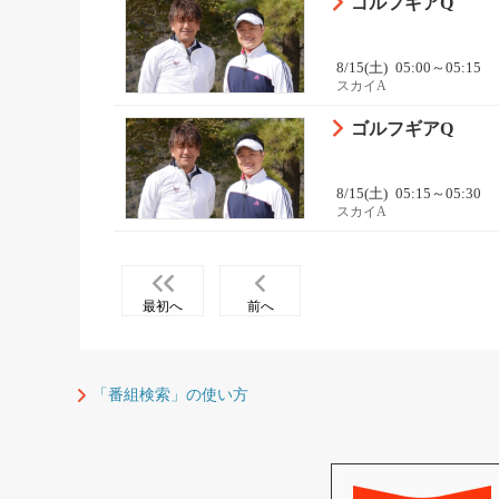
ゴルフギアQ
8/15(土)
05:00～05:15
スカイA
ゴルフギアQ
8/15(土)
05:15～05:30
スカイA
最初へ
前へ
「番組検索」の使い方