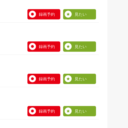
録画予約
見たい
録画予約
見たい
録画予約
見たい
録画予約
見たい