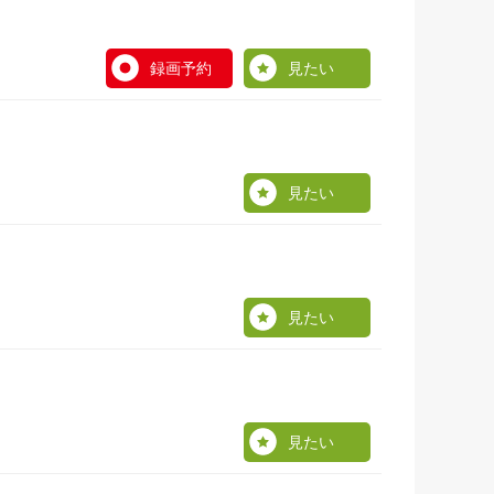
録画予約
見たい
見たい
見たい
見たい