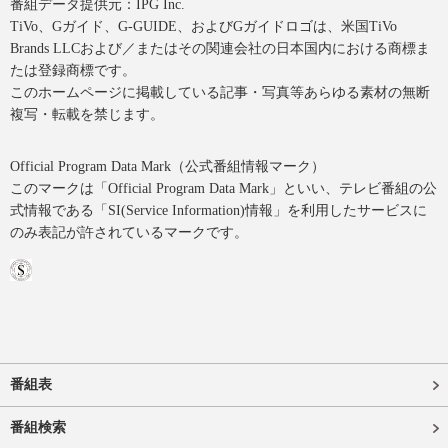
番組データ提供元：IPG Inc.
TiVo、Gガイド、G-GUIDE、およびGガイドロゴは、米国TiVo
Brands LLCおよび／またはその関連会社の日本国内における商標ま
たは登録商標です。
このホームページに掲載している記事・写真等あらゆる素材の無断
複写・転載を禁じます。
Official Program Data Mark（公式番組情報マーク）
このマークは「Official Program Data Mark」といい、テレビ番組の公
式情報である「SI(Service Information)情報」を利用したサービスに
のみ表記が許されているマークです。
番組表
番組検索