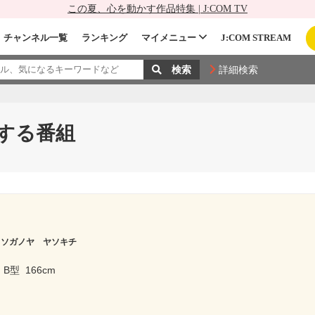
この夏、心を動かす作品特集 | J:COM TV
チャンネル一覧
ランキング
マイメニュー
J:COM STREAM
詳細検索
する番組
ソガノヤ ヤソキチ
B型
166cm