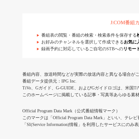
J:COM番
番組表の閲覧・番組の検索・検索条件を保存する
お好みのチャンネルを選択して作成できる
お気に
録画予約に対応しているご自宅のSTBへの
リモー
番組内容、放送時間などが実際の放送内容と異なる場合が
番組データ提供元：IPG Inc.
TiVo、Gガイド、G-GUIDE、およびGガイドロゴは、米国T
このホームページに掲載している記事・写真等あらゆる素
Official Program Data Mark（公式番組情報マーク）
このマークは「Official Program Data Mark」といい
「SI(Service Information)情報」を利用したサービ