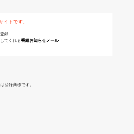
表サイトです。
登録
してくれる
番組お知らせメール
または登録商標です。