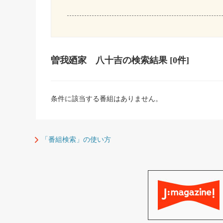
曽我廼家 八十吉
の検索結果
[0件]
条件に該当する番組はありません。
「番組検索」の使い方