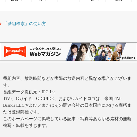
「番組検索」の使い方
番組内容、放送時間などが実際の放送内容と異なる場合がございま
す。
番組データ提供元：IPG Inc.
TiVo、Gガイド、G-GUIDE、およびGガイドロゴは、米国TiVo
Brands LLCおよび／またはその関連会社の日本国内における商標ま
たは登録商標です。
このホームページに掲載している記事・写真等あらゆる素材の無断
複写・転載を禁じます。