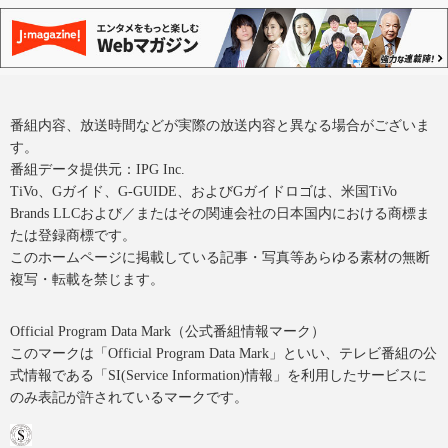
番組内容、放送時間などが実際の放送内容と異なる場合がございま
す。
番組データ提供元：IPG Inc.
TiVo、Gガイド、G-GUIDE、およびGガイドロゴは、米国TiVo
Brands LLCおよび／またはその関連会社の日本国内における商標ま
たは登録商標です。
このホームページに掲載している記事・写真等あらゆる素材の無断
複写・転載を禁じます。
Official Program Data Mark（公式番組情報マーク）
このマークは「Official Program Data Mark」といい、テレビ番組の公
式情報である「SI(Service Information)情報」を利用したサービスに
のみ表記が許されているマークです。