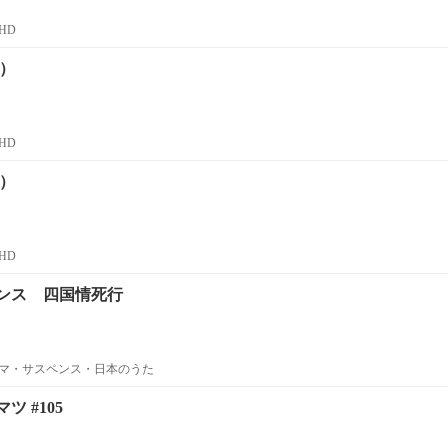
HD
話）
HD
話）
HD
ンス 四国情死行
マ・サスペンス・日本のうた
 #105