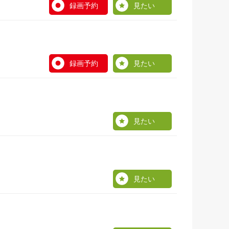
録画予約
見たい
録画予約
見たい
見たい
見たい