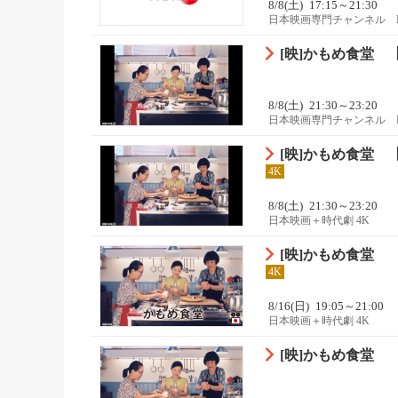
8/8(土)
17:15～21:30
日本映画専門チャンネル 
[映]かもめ食堂 
8/8(土)
21:30～23:20
日本映画専門チャンネル 
[映]かもめ食堂 
4K
8/8(土)
21:30～23:20
日本映画＋時代劇 4K
[映]かもめ食堂
4K
8/16(日)
19:05～21:00
日本映画＋時代劇 4K
[映]かもめ食堂