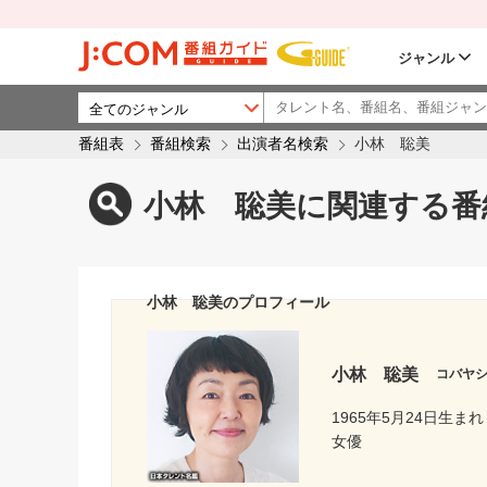
ジャンル
番組表
番組検索
出演者名検索
小林 聡美
小林 聡美に関連する番
小林 聡美のプロフィール
小林 聡美
コバヤ
1965年5月24日生まれ
女優