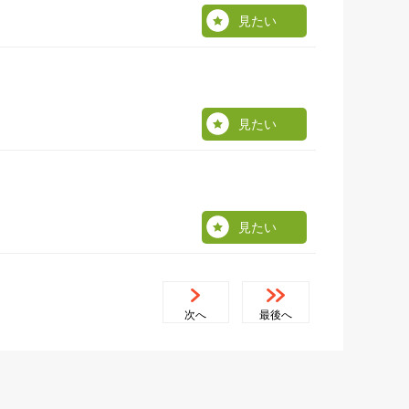
見たい
見たい
見たい
次へ
最後へ