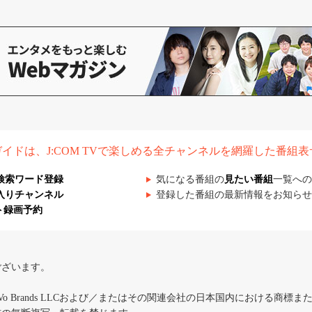
組ガイドは、J:COM TVで楽しめる全チャンネルを網羅した番組
検索ワード登録
気になる番組の
見たい番組
一覧への
入りチャンネル
登録した番組の最新情報をお知らせ
ト録画予約
ございます。
iVo Brands LLCおよび／またはその関連会社の日本国内における商標