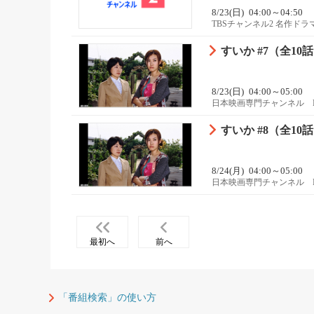
8/23(日)
04:00～04:50
TBSチャンネル2 名作ド
すいか #7（全10
8/23(日)
04:00～05:00
日本映画専門チャンネル 
すいか #8（全10
8/24(月)
04:00～05:00
日本映画専門チャンネル 
最初へ
前へ
「番組検索」の使い方