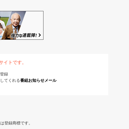
表サイトです。
登録
してくれる
番組お知らせメール
または登録商標です。