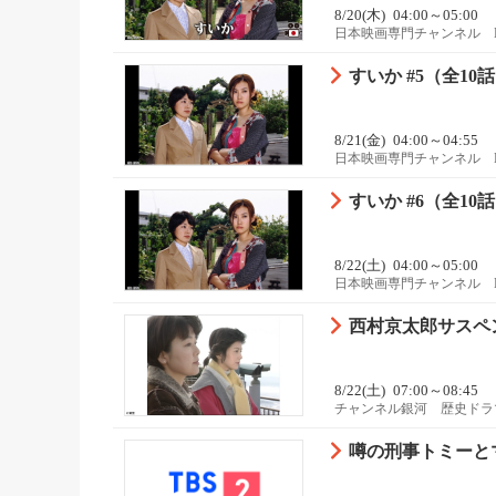
8/20(木)
04:00～05:00
日本映画専門チャンネル 
すいか #5（全10
8/21(金)
04:00～04:55
日本映画専門チャンネル 
すいか #6（全10
8/22(土)
04:00～05:00
日本映画専門チャンネル 
西村京太郎サスペ
8/22(土)
07:00～08:45
チャンネル銀河 歴史ドラ
噂の刑事トミーとマツ