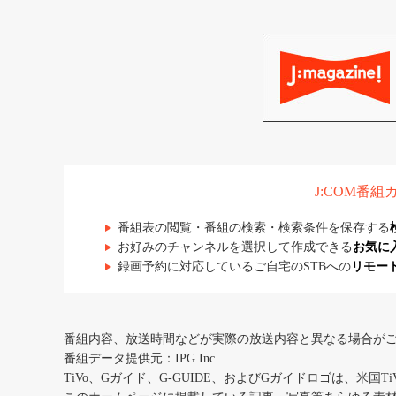
J:COM番
番組表の閲覧・番組の検索・検索条件を保存する
お好みのチャンネルを選択して作成できる
お気に
録画予約に対応しているご自宅のSTBへの
リモー
番組内容、放送時間などが実際の放送内容と異なる場合が
番組データ提供元：IPG Inc.
TiVo、Gガイド、G-GUIDE、およびGガイドロゴは、米国T