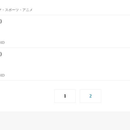
ラマ・スポーツ・アニメ
話）
HD
話）
HD
1
2