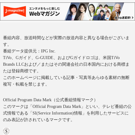
番組内容、放送時間などが実際の放送内容と異なる場合がございま
す。
番組データ提供元：IPG Inc.
TiVo、Gガイド、G-GUIDE、およびGガイドロゴは、米国TiVo
Brands LLCおよび／またはその関連会社の日本国内における商標ま
たは登録商標です。
このホームページに掲載している記事・写真等あらゆる素材の無断
複写・転載を禁じます。
Official Program Data Mark（公式番組情報マーク）
このマークは「Official Program Data Mark」といい、テレビ番組の公
式情報である「SI(Service Information)情報」を利用したサービスに
のみ表記が許されているマークです。