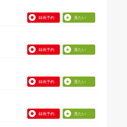
録画予約
見たい
録画予約
見たい
録画予約
見たい
録画予約
見たい