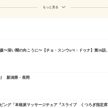
もっと見る
森〜深い闇の向こうに〜【チョ・スンウxぺ・ドゥナ】第16話、
り 新潟県・長岡
ョッピング「本格派マッサージチェア『スライブ くつろぎ指定席