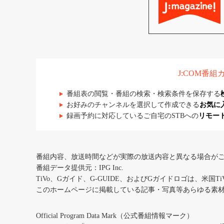
J:COM番
番組表の閲覧・番組の検索・検索条件を保存する
お好みのチャンネルを選択して作成できる
お気に
録画予約に対応しているご自宅のSTBへの
リモー
番組内容、放送時間などが実際の放送内容と異なる場合が
番組データ提供元：IPG Inc.
TiVo、Gガイド、G-GUIDE、およびGガイドロゴは、米国T
このホームページに掲載している記事・写真等あらゆる素
Official Program Data Mark（公式番組情報マーク）