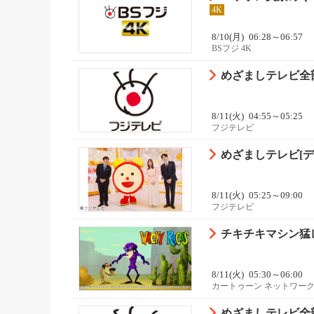
4K
8/10(月)
06:28～06:57
BSフジ 4K
めざましテレビ全部
8/11(火)
04:55～05:25
フジテレビ
めざましテレビ[デ
8/11(火)
05:25～09:00
フジテレビ
チキチキマシン猛レ
8/11(火)
05:30～06:00
カートゥーン ネットワーク
めざましテレビ全部