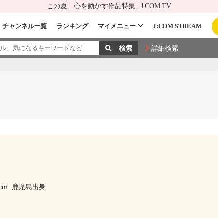
この夏、心を動かす作品特集 | J:COM TV
チャンネル一覧
ランキング
マイメニュー
J:COM STREAM
詳細検索
cm
鹿児島出身