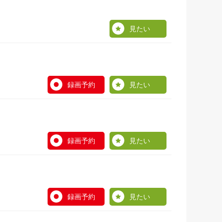
見たい
録画予約
見たい
録画予約
見たい
録画予約
見たい