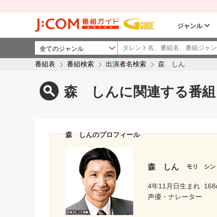
ジャンル
番組表
番組検索
出演者名検索
森 しん
森 しんに関連する番組
森 しんのプロフィール
森 しん
モリ シン
4年11月日生まれ
168
声優・ナレーター