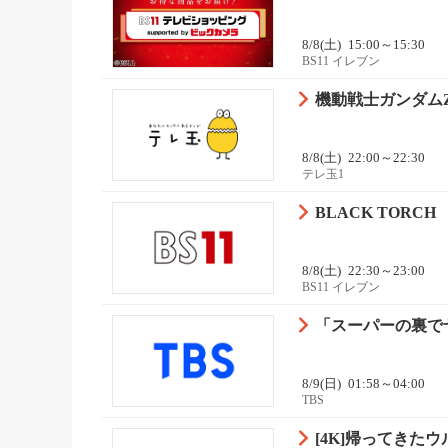
8/8(土)
15:00～15:30
BS11 イレブン
機動戦士ガンダム
8/8(土)
22:00～22:30
テレ玉1
BLACK TORCH 
8/8(土)
22:30～23:00
BS11 イレブン
「スーパーの裏でヤニ吸
8/9(日)
01:58～04:00
TBS
[4K]帰ってきた