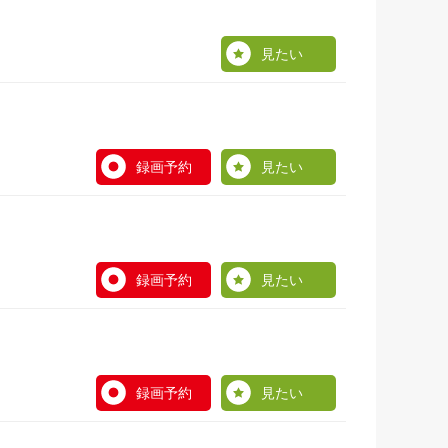
見たい
録画予約
見たい
録画予約
見たい
録画予約
見たい