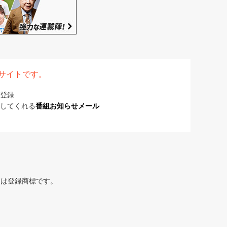
表サイトです。
登録
してくれる
番組お知らせメール
または登録商標です。