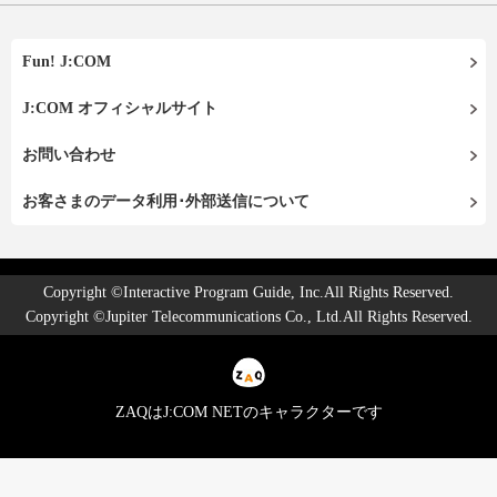
Fun! J:COM
J:COM オフィシャルサイト
お問い合わせ
お客さまのデータ利用･外部送信について
Copyright ©Interactive Program Guide, Inc.All Rights Reserved.
Copyright ©Jupiter Telecommunications Co., Ltd.All Rights Reserved.
ZAQはJ:COM NETのキャラクターです