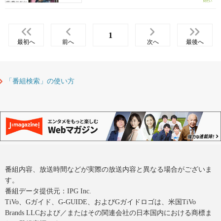
1
最初へ
前へ
次へ
最後へ
「番組検索」の使い方
番組内容、放送時間などが実際の放送内容と異なる場合がございま
す。
番組データ提供元：IPG Inc.
TiVo、Gガイド、G-GUIDE、およびGガイドロゴは、米国TiVo
Brands LLCおよび／またはその関連会社の日本国内における商標ま