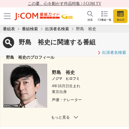
この夏、心を動かす作品特集 | J:COM TV
検索
CS番組一覧
番組表
番組表
番組検索
出演者名検索
野島 裕史
野島 裕史に関連する番組
出演者名検索
野島 裕史のプロフィール
野島 裕史
ノジマ ヒロフミ
4年16月日生まれ
東京出身
声優・ナレーター
もっと見る