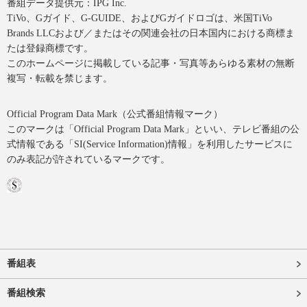
番組データ提供元：IPG Inc.
TiVo、Gガイド、G-GUIDE、およびGガイドロゴは、米国TiVo
Brands LLCおよび／またはその関連会社の日本国内における商標ま
たは登録商標です。
このホームページに掲載している記事・写真等あらゆる素材の無断
複写・転載を禁じます。
Official Program Data Mark（公式番組情報マーク）
このマークは「Official Program Data Mark」といい、テレビ番組の公
式情報である「SI(Service Information)情報」を利用したサービスに
のみ表記が許されているマークです。
番組表
番組検索