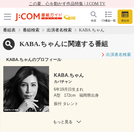
この夏、心を動かす作品特集 | J:COM TV
検索
CS番組一覧
番組表
番組表
番組検索
出演者名検索
KABA.ちゃん
KABA.ちゃんに関連する番組
出演者名検索
KABA.ちゃんのプロフィール
KABA.ちゃん
カバチャン
6年19月日生まれ
A型
172cm
福岡県出身
振付 タレント
もっと見る