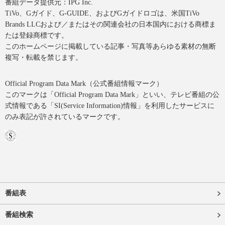
番組データ提供元：IPG Inc.
TiVo、Gガイド、G-GUIDE、およびGガイドロゴは、米国TiVo
Brands LLCおよび／またはその関連会社の日本国内における商標ま
たは登録商標です。
このホームページに掲載している記事・写真等あらゆる素材の無断
複写・転載を禁じます。
Official Program Data Mark（公式番組情報マーク）
このマークは「Official Program Data Mark」といい、テレビ番組の公
式情報である「SI(Service Information)情報」を利用したサービスに
のみ表記が許されているマークです。
番組表
番組検索