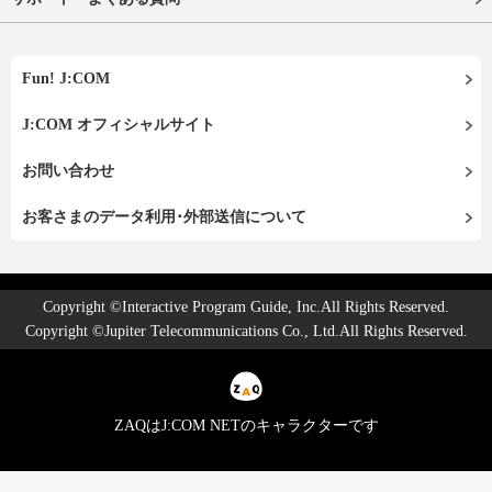
Fun! J:COM
J:COM オフィシャルサイト
お問い合わせ
お客さまのデータ利用･外部送信について
Copyright ©Interactive Program Guide, Inc.All Rights Reserved.
Copyright ©Jupiter Telecommunications Co., Ltd.All Rights Reserved.
ZAQはJ:COM NETのキャラクターです