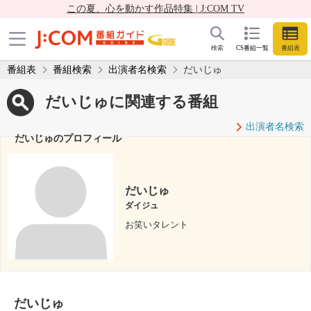
この夏、心を動かす作品特集 | J:COM TV
検索
CS番組一覧
番組表
番組表
番組検索
出演者名検索
だいじゅ
だいじゅに関連する番組
出演者名検索
だいじゅのプロフィール
だいじゅ
ダイジュ
お笑いタレント
だいじゅ