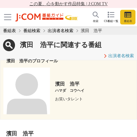
この夏、心を動かす作品特集 | J:COM TV
検索
CS番組一覧
番組表
番組表
番組検索
出演者名検索
濱田 浩平
濱田 浩平に関連する番組
出演者名検索
濱田 浩平のプロフィール
濱田 浩平
ハマダ コウヘイ
お笑いタレント
濱田 浩平