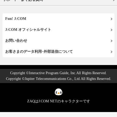
Fun! J:COM
J:COM オフィシャルサイト
お問い合わせ
お客さまのデータ利用･外部送信について
Copyright ©Interactive Program Guide, Inc.All Rights Reserved.
Copyright ©Jupiter Telecommunications Co., Ltd.All Rights Reserved.
ZAQはJ:COM NETのキャラクターです