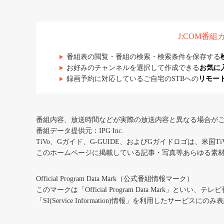
J:COM番
番組表の閲覧・番組の検索・検索条件を保存する
お好みのチャンネルを選択して作成できる
お気に
録画予約に対応しているご自宅のSTBへの
リモー
番組内容、放送時間などが実際の放送内容と異なる場合が
番組データ提供元：IPG Inc.
TiVo、Gガイド、G-GUIDE、およびGガイドロゴは、米国T
このホームページに掲載している記事・写真等あらゆる素
Official Program Data Mark（公式番組情報マーク）
このマークは「Official Program Data Mark」といい
「SI(Service Information)情報」を利用したサービ