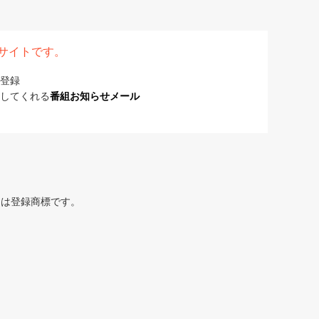
表サイトです。
登録
してくれる
番組お知らせメール
または登録商標です。