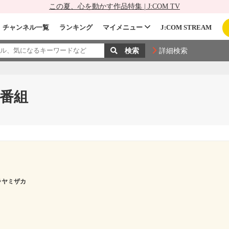
この夏、心を動かす作品特集 | J:COM TV
チャンネル一覧
ランキング
マイメニュー
J:COM STREAM
詳細検索
る番組
ラヤミザカ