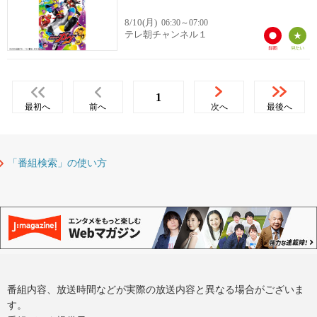
8/10(月)
06:30～07:00
テレ朝チャンネル１
1
最初へ
前へ
次へ
最後へ
「番組検索」の使い方
番組内容、放送時間などが実際の放送内容と異なる場合がございま
す。