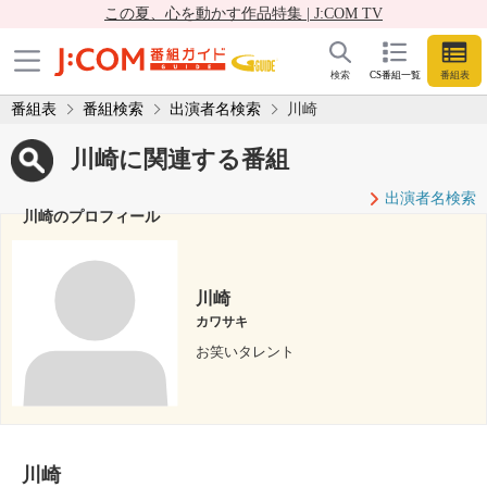
この夏、心を動かす作品特集 | J:COM TV
検索
CS番組一覧
番組表
番組表
番組検索
出演者名検索
川崎
川崎に関連する番組
出演者名検索
川崎のプロフィール
川崎
カワサキ
お笑いタレント
川崎