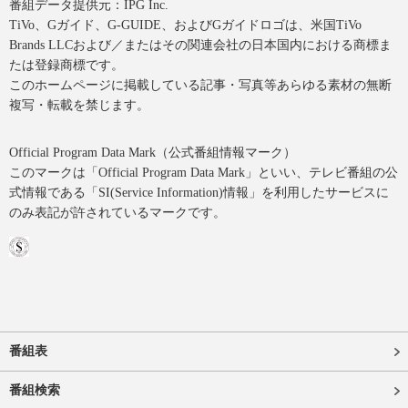
番組データ提供元：IPG Inc.
TiVo、Gガイド、G-GUIDE、およびGガイドロゴは、米国TiVo
Brands LLCおよび／またはその関連会社の日本国内における商標ま
たは登録商標です。
このホームページに掲載している記事・写真等あらゆる素材の無断
複写・転載を禁じます。
Official Program Data Mark（公式番組情報マーク）
このマークは「Official Program Data Mark」といい、テレビ番組の公
式情報である「SI(Service Information)情報」を利用したサービスに
のみ表記が許されているマークです。
番組表
番組検索