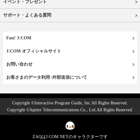
イベント・プレゼント
サポート・よくある質問
Fun! J:COM
J:COM オフィシャルサイト
お問い合わせ
お客さまのデータ利用･外部送信について
Copyright ©Interactive Program Guide, Inc.All Rights Reserved.
Copyright ©Jupiter Telecommunications Co., Ltd.All Rights Reserved.
ZAQはJ:COM NETのキャラクターです