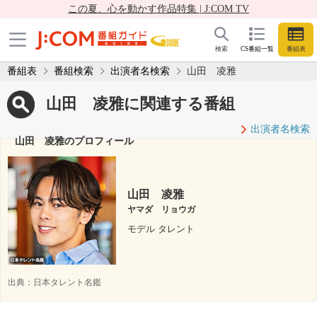
この夏、心を動かす作品特集 | J:COM TV
検索
CS番組一覧
番組表
番組表
番組検索
出演者名検索
山田 凌雅
山田 凌雅に関連する番組
出演者名検索
山田 凌雅のプロフィール
山田 凌雅
ヤマダ リョウガ
モデル タレント
出典：
日本タレント名鑑