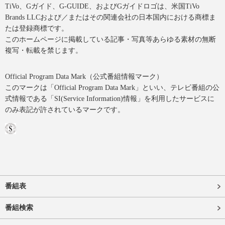
TiVo、Gガイド、G-GUIDE、およびGガイドロゴは、米国TiVo
Brands LLCおよび／またはその関連会社の日本国内における商標ま
たは登録商標です。
このホームページに掲載している記事・写真等あらゆる素材の無断
複写・転載を禁じます。
Official Program Data Mark（公式番組情報マーク）
このマークは「Official Program Data Mark」といい、テレビ番組の公
式情報である「SI(Service Information)情報」を利用したサービスに
のみ表記が許されているマークです。
番組表
番組検索