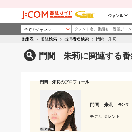
ジャンル
番組表
番組検索
出演者名検索
門間 朱莉
門間 朱莉に関連する番
門間 朱莉のプロフィール
門間 朱莉
モンマ
モデル タレント