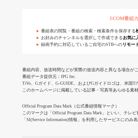
J:COM番
番組表の閲覧・番組の検索・検索条件を保存する
お好みのチャンネルを選択して作成できる
お気に
録画予約に対応しているご自宅のSTBへの
リモー
番組内容、放送時間などが実際の放送内容と異なる場合が
番組データ提供元：IPG Inc.
TiVo、Gガイド、G-GUIDE、およびGガイドロゴは、米国T
このホームページに掲載している記事・写真等あらゆる素
Official Program Data Mark（公式番組情報マーク）
このマークは「Official Program Data Mark」といい
「SI(Service Information)情報」を利用したサービ