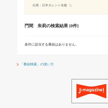
出典：
日本タレント名鑑
門間 朱莉
の検索結果
[0件]
条件に該当する番組はありません。
「番組検索」の使い方