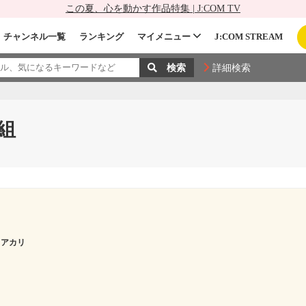
この夏、心を動かす作品特集 | J:COM TV
チャンネル一覧
ランキング
マイメニュー
J:COM STREAM
詳細検索
組
 アカリ