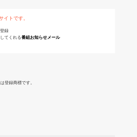
表サイトです。
登録
してくれる
番組お知らせメール
または登録商標です。