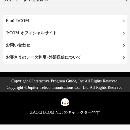
Fun! J:COM
J:COM オフィシャルサイト
お問い合わせ
お客さまのデータ利用･外部送信について
Copyright ©Interactive Program Guide, Inc.All Rights Reserved.
Copyright ©Jupiter Telecommunications Co., Ltd.All Rights Reserved.
ZAQはJ:COM NETのキャラクターです