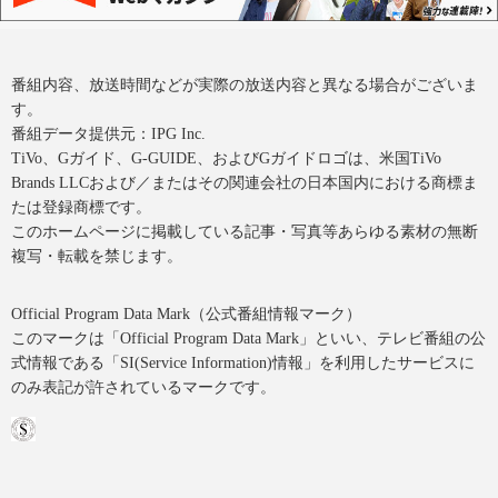
番組内容、放送時間などが実際の放送内容と異なる場合がございま
す。
番組データ提供元：IPG Inc.
TiVo、Gガイド、G-GUIDE、およびGガイドロゴは、米国TiVo
Brands LLCおよび／またはその関連会社の日本国内における商標ま
たは登録商標です。
このホームページに掲載している記事・写真等あらゆる素材の無断
複写・転載を禁じます。
Official Program Data Mark（公式番組情報マーク）
このマークは「Official Program Data Mark」といい、テレビ番組の公
式情報である「SI(Service Information)情報」を利用したサービスに
のみ表記が許されているマークです。