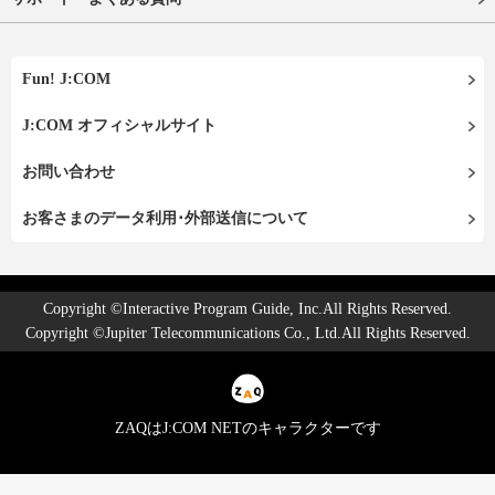
Fun! J:COM
J:COM オフィシャルサイト
お問い合わせ
お客さまのデータ利用･外部送信について
Copyright ©Interactive Program Guide, Inc.All Rights Reserved.
Copyright ©Jupiter Telecommunications Co., Ltd.All Rights Reserved.
ZAQはJ:COM NETのキャラクターです