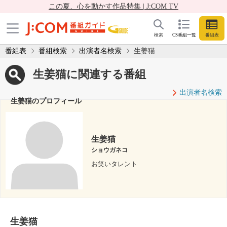
この夏、心を動かす作品特集 | J:COM TV
検索
CS番組一覧
番組表
番組表
番組検索
出演者名検索
生姜猫
生姜猫に関連する番組
出演者名検索
生姜猫のプロフィール
生姜猫
ショウガネコ
お笑いタレント
生姜猫