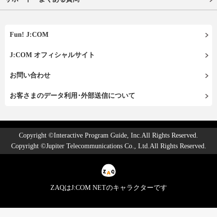
Fun! J:COM
J:COM オフィシャルサイト
お問い合わせ
お客さまのデータ利用･外部送信について
Copyright ©Interactive Program Guide, Inc.All Rights Reserved.
Copyright ©Jupiter Telecommunications Co., Ltd.All Rights Reserved.
ZAQはJ:COM NETのキャラクターです