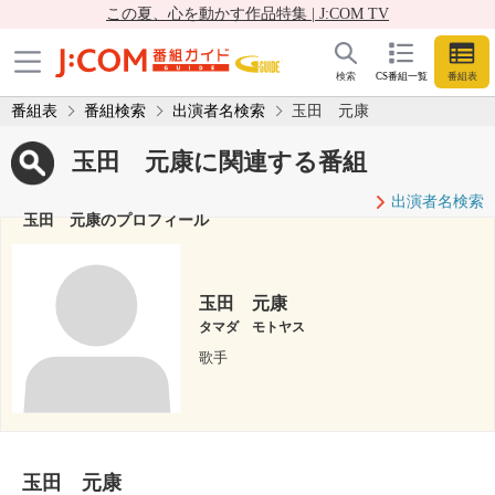
この夏、心を動かす作品特集 | J:COM TV
検索
CS番組一覧
番組表
番組表
番組検索
出演者名検索
玉田 元康
玉田 元康に関連する番組
出演者名検索
玉田 元康のプロフィール
玉田 元康
タマダ モトヤス
歌手
玉田 元康