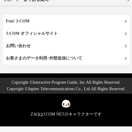
Fun! J:COM
J:COM オフィシャルサイト
お問い合わせ
お客さまのデータ利用･外部送信について
Copyright ©Interactive Program Guide, Inc.All Rights Reserved.
Copyright ©Jupiter Telecommunications Co., Ltd.All Rights Reserved.
ZAQはJ:COM NETのキャラクターです