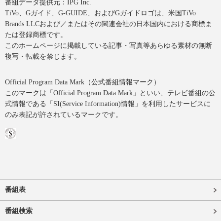
番組データ提供元：IPG Inc.
TiVo、Gガイド、G-GUIDE、およびGガイドロゴは、米国TiVo
Brands LLCおよび／またはその関連会社の日本国内における商標ま
たは登録商標です。
このホームページに掲載している記事・写真等あらゆる素材の無断
複写・転載を禁じます。
Official Program Data Mark（公式番組情報マーク）
このマークは「Official Program Data Mark」といい、テレビ番組の公
式情報である「SI(Service Information)情報」を利用したサービスに
のみ表記が許されているマークです。
番組表
番組検索