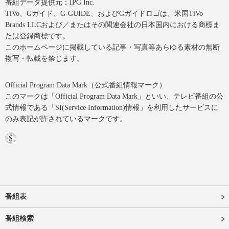
番組データ提供元：IPG Inc.
TiVo、Gガイド、G-GUIDE、およびGガイドロゴは、米国TiVo
Brands LLCおよび／またはその関連会社の日本国内における商標ま
たは登録商標です。
このホームページに掲載している記事・写真等あらゆる素材の無断
複写・転載を禁じます。
Official Program Data Mark（公式番組情報マーク）
このマークは「Official Program Data Mark」といい、テレビ番組の公
式情報である「SI(Service Information)情報」を利用したサービスに
のみ表記が許されているマークです。
番組表
番組検索