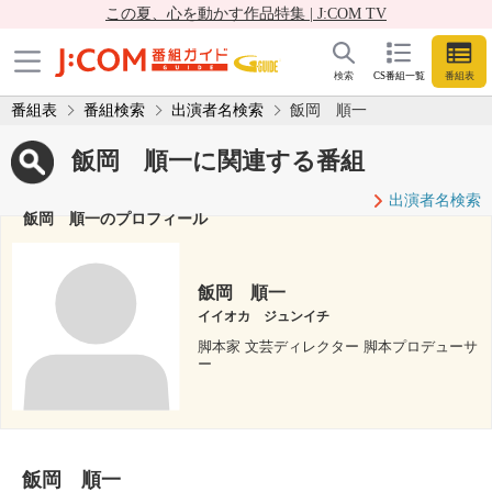
この夏、心を動かす作品特集 | J:COM TV
検索
CS番組一覧
番組表
番組表
番組検索
出演者名検索
飯岡 順一
飯岡 順一に関連する番組
出演者名検索
飯岡 順一のプロフィール
飯岡 順一
イイオカ ジュンイチ
脚本家 文芸ディレクター 脚本プロデューサ
ー
飯岡 順一