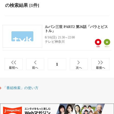
の検索結果
[1件]
ルパン三世 PART2 第26話「バラとピス
トル」
8/16(日)
21:30～22:00
テレビ神奈川
1
最初へ
前へ
次へ
最後へ
「番組検索」の使い方