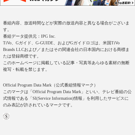
番組内容、放送時間などが実際の放送内容と異なる場合がございま
す。
番組データ提供元：IPG Inc.
TiVo、Gガイド、G-GUIDE、およびGガイドロゴは、米国TiVo
Brands LLCおよび／またはその関連会社の日本国内における商標ま
たは登録商標です。
このホームページに掲載している記事・写真等あらゆる素材の無断
複写・転載を禁じます。
Official Program Data Mark（公式番組情報マーク）
このマークは「Official Program Data Mark」といい、テレビ番組の公
式情報である「SI(Service Information)情報」を利用したサービスに
のみ表記が許されているマークです。