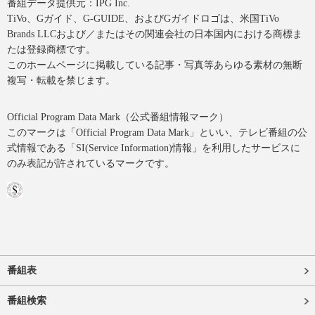
番組データ提供元：IPG Inc.
TiVo、Gガイド、G-GUIDE、およびGガイドロゴは、米国TiVo
Brands LLCおよび／またはその関連会社の日本国内における商標ま
たは登録商標です。
このホームページに掲載している記事・写真等あらゆる素材の無断
複写・転載を禁じます。
Official Program Data Mark（公式番組情報マーク）
このマークは「Official Program Data Mark」といい、テレビ番組の公
式情報である「SI(Service Information)情報」を利用したサービスに
のみ表記が許されているマークです。
番組表
番組検索