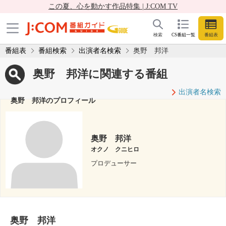
この夏、心を動かす作品特集 | J:COM TV
検索
CS番組一覧
番組表
番組表
番組検索
出演者名検索
奥野 邦洋
奥野 邦洋に関連する番組
出演者名検索
奥野 邦洋のプロフィール
奥野 邦洋
オクノ クニヒロ
プロデューサー
奥野 邦洋