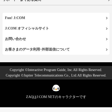
Fun! J:COM
J:COM オフィシャルサイト
お問い合わせ
お客さまのデータ利用･外部送信について
Copyright ©Interactive Program Guide, Inc.All Rights Reserved.
Copyright ©Jupiter Telecommunications Co., Ltd.All Rights Reserved.
ZAQはJ:COM NETのキャラクターです