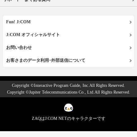
Fun! J:COM
J:COM オフィシャルサイト
お問い合わせ
お客さまのデータ利用･外部送信について
Copyright ©Interactive Program Guide, Inc.All Rights Reserved.
Copyright ©Jupiter Telecommunications Co., Ltd.All Rights Reserved.
ZAQはJ:COM NETのキャラクターです