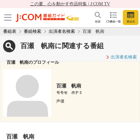
この夏、心を動かす作品特集 | J:COM TV
検索
CS番組一覧
番組表
番組表
番組検索
出演者名検索
百瀬 帆南
百瀬 帆南に関連する番組
出演者名検索
百瀬 帆南のプロフィール
百瀬 帆南
モモセ ホナミ
声優
百瀬 帆南