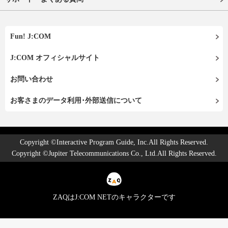
Fun! J:COM
J:COM オフィシャルサイト
お問い合わせ
お客さまのデータ利用･外部送信について
Copyright ©Interactive Program Guide, Inc.All Rights Reserved.
Copyright ©Jupiter Telecommunications Co., Ltd.All Rights Reserved.
ZAQはJ:COM NETのキャラクターです