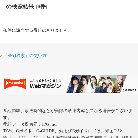
の検索結果
[0件]
条件に該当する番組はありません。
「番組検索」の使い方
番組内容、放送時間などが実際の放送内容と異なる場合がございま
す。
番組データ提供元：IPG Inc.
TiVo、Gガイド、G-GUIDE、およびGガイドロゴは、米国TiVo
Brands LLCおよび／またはその関連会社の日本国内における商標ま