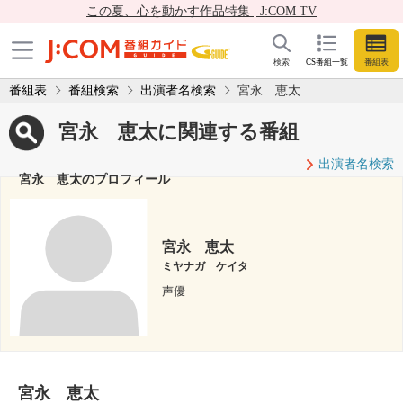
この夏、心を動かす作品特集 | J:COM TV
検索
CS番組一覧
番組表
番組表
番組検索
出演者名検索
宮永 恵太
宮永 恵太に関連する番組
出演者名検索
宮永 恵太のプロフィール
宮永 恵太
ミヤナガ ケイタ
声優
宮永 恵太