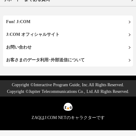
Fun! J:COM
J:COM オフィシャルサイト
お問い合わせ
お客さまのデータ利用･外部送信について
Copyright ©Interactive Program Guide, Inc.All Rights Reserved.
Copyright ©Jupiter Telecommunications Co., Ltd.All Rights Reserved.
ZAQはJ:COM NETのキャラクターです