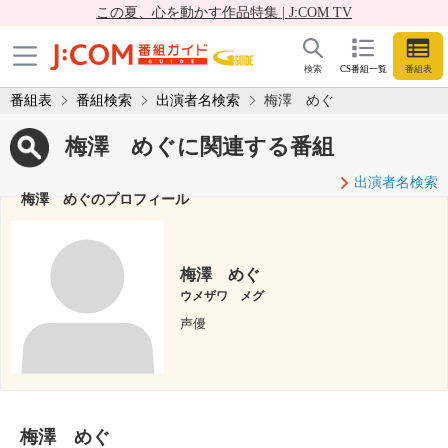
この夏、心を動かす作品特集 | J:COM TV
検索
CS番組一覧
番組表
番組表
番組検索
出演者名検索
梅澤 めぐ
梅澤 めぐに関連する番組
出演者名検索
梅澤 めぐのプロフィール
梅澤 めぐ
ウメザワ メグ
声優
梅澤 めぐ