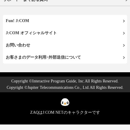
Fun! J:COM
J:COM オフィシャルサイト
お問い合わせ
お客さまのデータ利用･外部送信について
Copyright ©Interactive Program Guide, Inc.All Rights Reserved.
Copyright ©Jupiter Telecommunications Co., Ltd.All Rights Reserved.
ZAQはJ:COM NETのキャラクターです