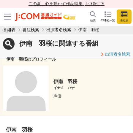
この夏、心を動かす作品特集 | J:COM TV
検索
CS番組一覧
番組表
番組表
番組検索
出演者名検索
伊南 羽桜
伊南 羽桜に関連する番組
出演者名検索
伊南 羽桜のプロフィール
伊南 羽桜
イナミ ハナ
声優
伊南 羽桜