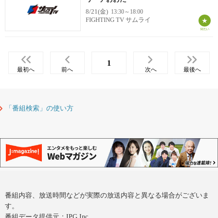
8/21(金)
13:30～18:00
FIGHTING TV サムライ
1
最初へ
前へ
次へ
最後へ
「番組検索」の使い方
番組内容、放送時間などが実際の放送内容と異なる場合がございま
す。
番組データ提供元：IPG Inc.