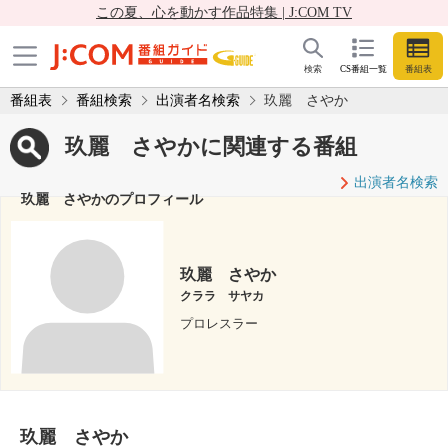
この夏、心を動かす作品特集 | J:COM TV
検索
CS番組一覧
番組表
番組表
番組検索
出演者名検索
玖麗 さやか
玖麗 さやかに関連する番組
出演者名検索
玖麗 さやかのプロフィール
玖麗 さやか
クララ サヤカ
プロレスラー
玖麗 さやか